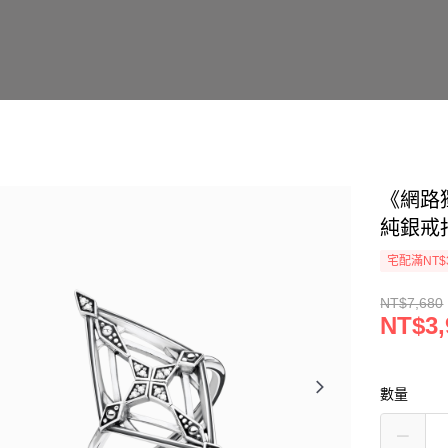
《網路
純銀戒
宅配滿NT$
NT$7,680
NT$3,
數量