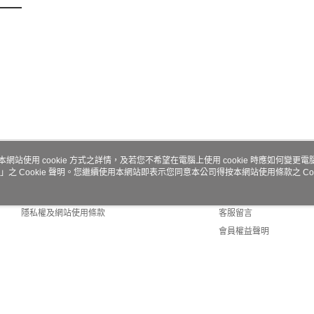
本網站使用 cookie 方式之詳情，及若您不希望在電腦上使用 cookie 時應如何變更電腦的
」之 Cookie 聲明。您繼續使用本網站即表示您同意本公司得按本網站使用條款之 Coo
關於我們
客服資訊
商店簡介
購物說明
隱私權及網站使用條款
客服留言
會員權益聲明
聯絡我們
 (TW)