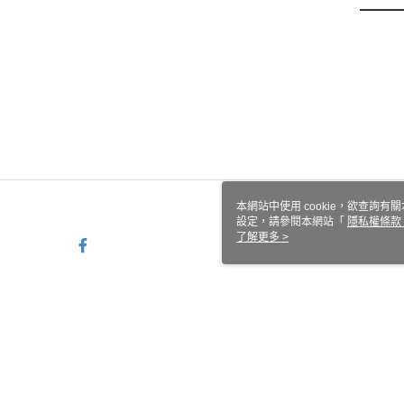
本網站中使用 cookie，欲查詢有關
設定，請參閱本網站「
隱私權條款
使用 cookie。
了解更多 >
TW-MWG1-67-194 Web2.0 Default
© 2026 by 果緹企業社