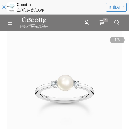
Cocotte
開啟APP
立刻使用官方APP
0
1
/
6