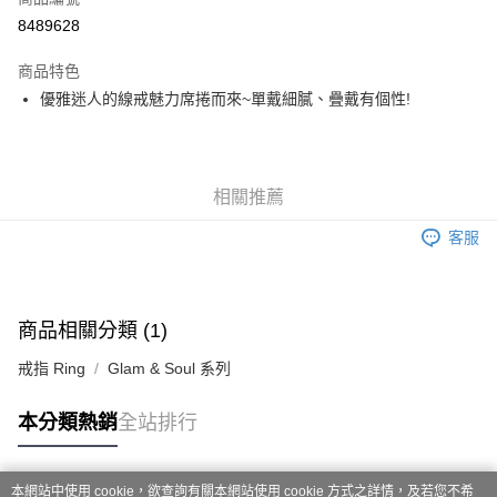
ATM付款
8489628
運送方式
商品特色
優雅迷人的線戒魅力席捲而來~單戴細膩、疊戴有個性!
黑貓宅急便
每筆NT$100，滿NT$3,000(含以上)免運費
相關推薦
客服
商品相關分類 (1)
戒指 Ring
Glam & Soul 系列
本分類熱銷
全站排行
本網站中使用 cookie，欲查詢有關本網站使用 cookie 方式之詳情，及若您不希