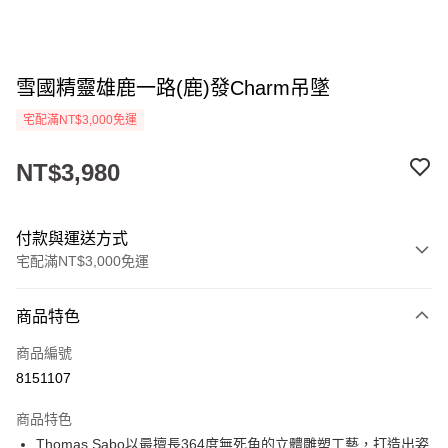
雪國精靈雄鹿一路(鹿)發Charm吊墜
宅配滿NT$3,000免運
NT$3,980
付款與運送方式
宅配滿NT$3,000免運
付款方式
商品特色
信用卡一次付款
商品編號
ATM付款
8151107
運送方式
商品特色
Thomas Sabo以最擅長364度無死角的立體雕塑工藝，打造出姿
黑貓宅急便