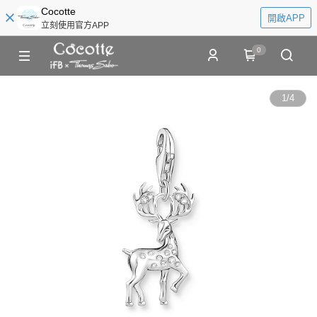
Cocotte
開啟APP
立刻使用官方APP
0
1
/
4