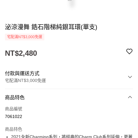
泌涼漫舞 鋯石階梯純銀耳環(單支)
宅配滿NT$3,000免運
NT$2,480
付款與運送方式
宅配滿NT$3,000免運
付款方式
商品特色
信用卡一次付款
商品編號
悠遊付
7061022
ATM付款
商品特色
2021全新Charming系列，將經典的Charm Club系列延伸，更著