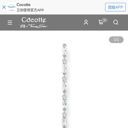
Cocotte
開啟APP
立刻使用官方APP
0
1
/
1