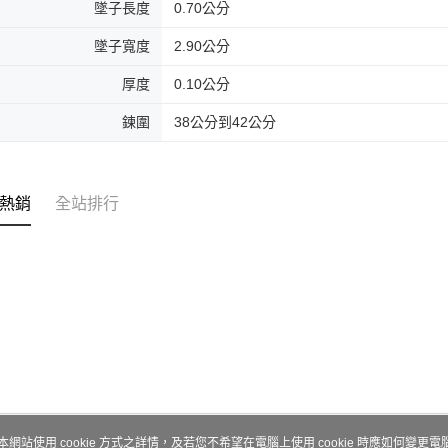
墜子長度
0.70公分
墜子寬度
2.90公分
厚度
0.10公分
鍊圍
38公分到42公分
熱銷
全站排行
本網站使用 cookie 方式之詳情，及若您不希望在電腦上使用 cookie 時應如何變更電腦的