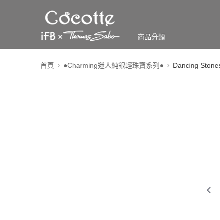
商品分類
首頁
●Charming迷人純銀輕珠寶系列●
Dancing St