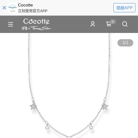
Cocotte
開啟APP
立刻使用官方APP
0
1
/
1