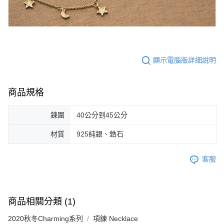
顯示電腦版詳細說明
商品規格
鍊圍
40公分到45公分
材質
925純銀、鋯石
客服
商品相關分類 (1)
2020秋冬Charming系列
項鍊 Necklace