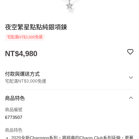
夜空繁星點點純銀項鍊
宅配滿NT$3,000免運
NT$4,980
付款與運送方式
宅配滿NT$3,000免運
付款方式
商品特色
信用卡一次付款
商品編號
Apple Pay
6773507
悠遊付
商品特色
ATM付款
2020全新Charming系列，將經典的Charm Club系列延伸，更著