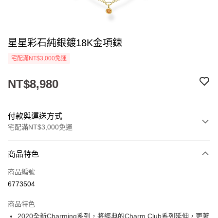
星星彩石純銀鍍18K金項鍊
宅配滿NT$3,000免運
NT$8,980
付款與運送方式
宅配滿NT$3,000免運
付款方式
商品特色
信用卡一次付款
商品編號
Apple Pay
6773504
悠遊付
商品特色
ATM付款
2020全新Charming系列，將經典的Charm Club系列延伸，更著