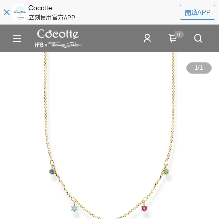
Cocotte
開啟APP
立刻使用官方APP
0
1
/
1