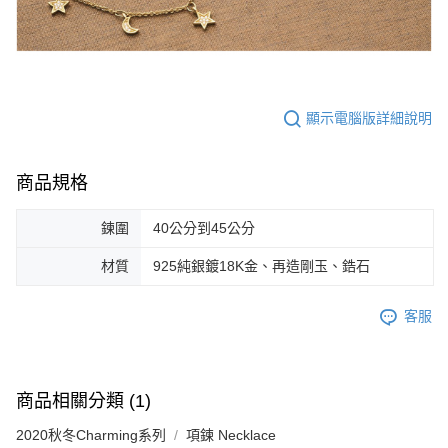
顯示電腦版詳細說明
商品規格
鍊圍
40公分到45公分
材質
925純銀鍍18K金、再造剛玉、鋯石
客服
商品相關分類 (1)
2020秋冬Charming系列
項鍊 Necklace