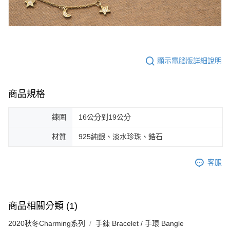
顯示電腦版詳細說明
商品規格
鍊圍
16公分到19公分
材質
925純銀、淡水珍珠、鋯石
客服
商品相關分類 (1)
2020秋冬Charming系列
手鍊 Bracelet / 手環 Bangle