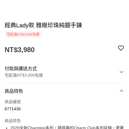
經典Lady款 雅緻珍珠純銀手鍊
宅配滿NT$3,000免運
NT$3,980
付款與運送方式
宅配滿NT$3,000免運
付款方式
商品特色
信用卡一次付款
商品編號
Apple Pay
6771436
悠遊付
商品特色
ATM付款
2020全新Charming系列，將經典的Charm Club系列延伸，更著