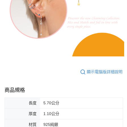
顯示電腦版詳細說明
商品規格
長度
5.70公分
厚度
1.10公分
材質
925純銀