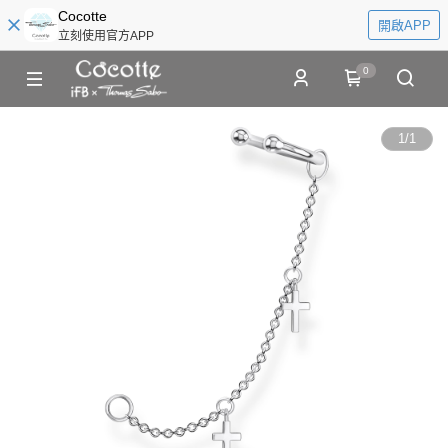
Cocotte
開啟APP
立刻使用官方APP
0
1
/
1