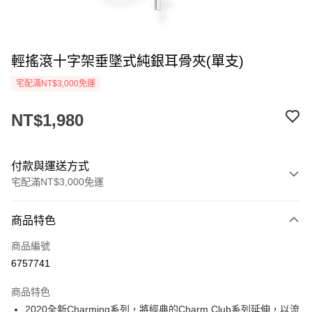
輕搖滾十字架垂墜式純銀耳骨夾(單支)
宅配滿NT$3,000免運
NT$1,980
付款與運送方式
宅配滿NT$3,000免運
付款方式
商品特色
信用卡一次付款
商品編號
Apple Pay
6757741
悠遊付
商品特色
ATM付款
2020全新Charming系列，將經典的Charm Club系列延伸，以流