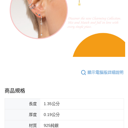
顯示電腦版詳細說明
商品規格
長度
1.35公分
厚度
0.19公分
材質
925純銀