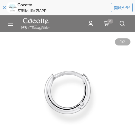
Cocotte
開啟APP
立刻使用官方APP
0
1
/
2