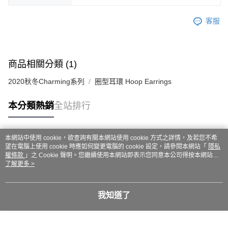
客服
商品相關分類 (1)
2020秋冬Charming系列
圈型耳環 Hoop Earrings
本分類熱銷
全站排行
本網站中使用 cookie，欲查詢有關本網站使用 cookie 方式之詳情，及若您不希
熱門標籤
望在電腦上使用 cookie 時應如何變更電腦的 cookie 設定，請參閱本網站「
隱私
權條款
」之 Cookie 聲明。您繼續使用本網站即表示您同意本公司得按本網站使
用條款之 Cookie 聲明使用 cookie。
了解更多 >
我知道了