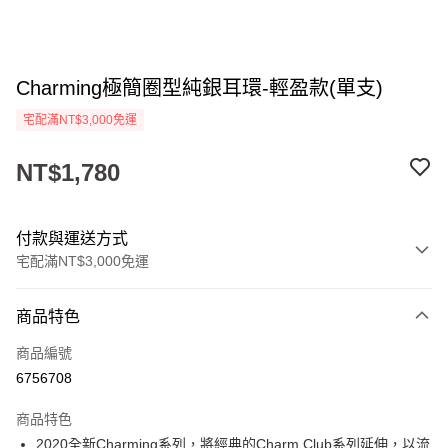
Charming極簡圈型純銀耳環-輕盈款(單支)
宅配滿NT$3,000免運
NT$1,780
付款與運送方式
宅配滿NT$3,000免運
付款方式
商品特色
信用卡一次付款
商品編號
Apple Pay
6756708
悠遊付
商品特色
ATM付款
2020全新Charming系列，將經典的Charm Club系列延伸，以流