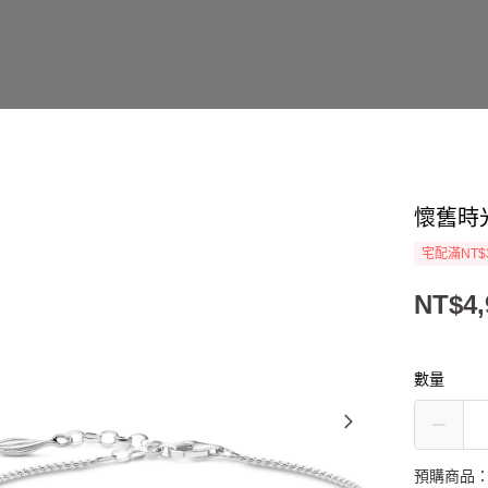
懷舊時
宅配滿NT$
NT$4,
數量
預購商品：