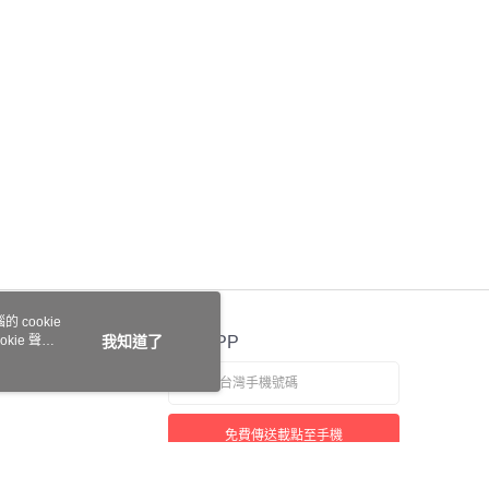
 cookie
kie 聲明
我知道了
官方APP
免費傳送載點至手機