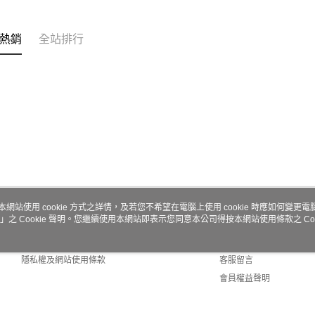
熱銷
全站排行
本網站使用 cookie 方式之詳情，及若您不希望在電腦上使用 cookie 時應如何變更電腦的
」之 Cookie 聲明。您繼續使用本網站即表示您同意本公司得按本網站使用條款之 Coo
關於我們
客服資訊
商店簡介
購物說明
隱私權及網站使用條款
客服留言
會員權益聲明
聯絡我們