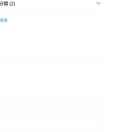
類 (2)
選
Glam & Soul 系列
客服
let
Glam & Soul 系列