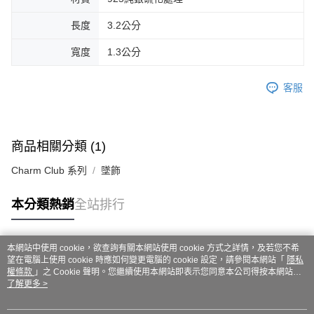
長度
3.2公分
寬度
1.3公分
客服
商品相關分類 (1)
Charm Club 系列
墜飾
本分類熱銷
全站排行
本網站中使用 cookie，欲查詢有關本網站使用 cookie 方式之詳情，及若您不希
熱門標籤
望在電腦上使用 cookie 時應如何變更電腦的 cookie 設定，請參閱本網站「
隱私
權條款
」之 Cookie 聲明。您繼續使用本網站即表示您同意本公司得按本網站使
用條款之 Cookie 聲明使用 cookie。
了解更多 >