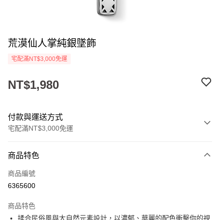
荒漠仙人掌純銀墜飾
宅配滿NT$3,000免運
NT$1,980
付款與運送方式
宅配滿NT$3,000免運
付款方式
商品特色
信用卡一次付款
商品編號
Apple Pay
6365600
悠遊付
商品特色
ATM付款
揉合民俗風與大自然元素設計，以濃郁、華麗的配色衝擊你的視