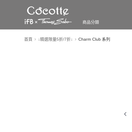
商品分類
首頁
↓精選限量5折/7折↓
Charm Club 系列