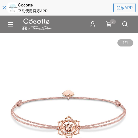
Cocotte
開啟APP
立刻使用官方APP
0
1
/
1