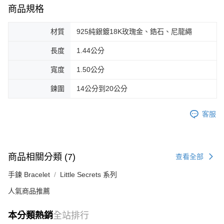
商品規格
材質
925純銀鍍18K玫瑰金、鋯石、尼龍繩
長度
1.44公分
寬度
1.50公分
鍊圍
14公分到20公分
客服
商品相關分類 (7)
查看全部
手鍊 Bracelet
Little Secrets 系列
人氣商品推薦
本分類熱銷
全站排行