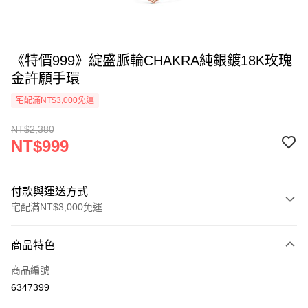
《特價999》綻盛脈輪CHAKRA純銀鍍18K玫瑰
金許願手環
宅配滿NT$3,000免運
NT$2,380
NT$999
付款與運送方式
宅配滿NT$3,000免運
付款方式
商品特色
信用卡一次付款
商品編號
Apple Pay
6347399
悠遊付