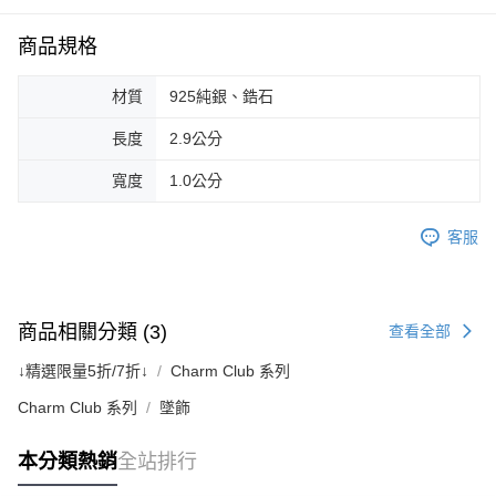
商品規格
材質
925純銀、鋯石
長度
2.9公分
寬度
1.0公分
客服
商品相關分類 (3)
查看全部
↓精選限量5折/7折↓
Charm Club 系列
Charm Club 系列
墜飾
本分類熱銷
全站排行