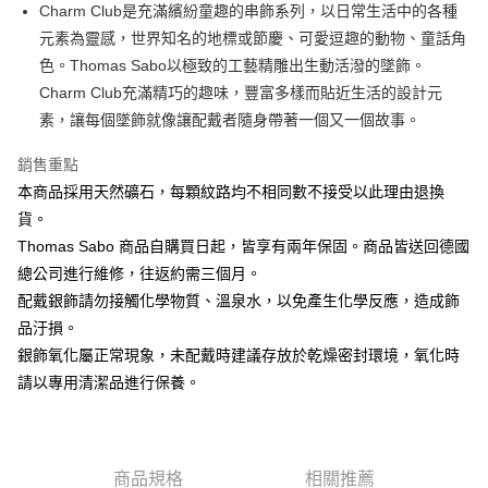
ATM付款
Charm Club是充滿繽紛童趣的串飾系列，以日常生活中的各種
元素為靈感，世界知名的地標或節慶、可愛逗趣的動物、童話角
運送方式
色。Thomas Sabo以極致的工藝精雕出生動活潑的墜飾。
Charm Club充滿精巧的趣味，豐富多樣而貼近生活的設計元
黑貓宅急便
素，讓每個墜飾就像讓配戴者隨身帶著一個又一個故事。
每筆NT$100，滿NT$3,000(含以上)免運費
銷售重點
本商品採用天然礦石，每顆紋路均不相同數不接受以此理由退換
貨。
Thomas Sabo 商品自購買日起，皆享有兩年保固。商品皆送回德國
總公司進行維修，往返約需三個月。
配戴銀飾請勿接觸化學物質、溫泉水，以免產生化學反應，造成飾
品汙損。
銀飾氧化屬正常現象，未配戴時建議存放於乾燥密封環境，氧化時
請以專用清潔品進行保養。
商品規格
相關推薦