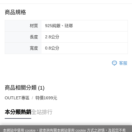
商品規格
材質
925純銀、琺瑯
長度
2.8公分
寬度
0.8公分
客服
商品相關分類 (1)
OUTLET專區
特價1699元
本分類熱銷
全站排行
本網站中使用 cookie，欲查詢有關本網站使用 cookie 方式之詳情，及若您不希