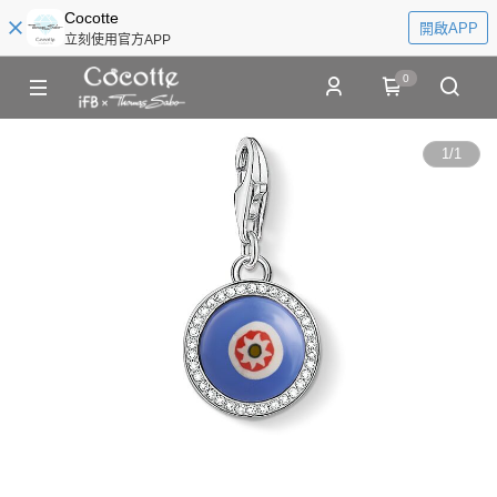
Cocotte
開啟APP
立刻使用官方APP
0
1
/
1