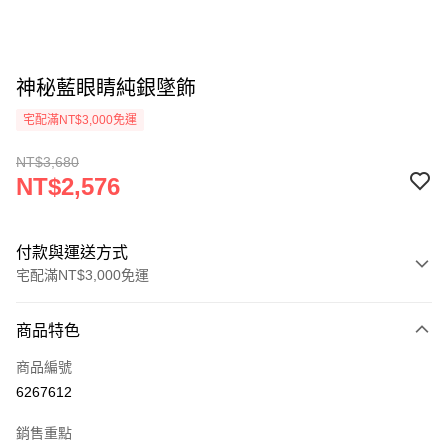
神秘藍眼睛純銀墜飾
宅配滿NT$3,000免運
NT$3,680
NT$2,576
付款與運送方式
宅配滿NT$3,000免運
付款方式
商品特色
信用卡一次付款
商品編號
Apple Pay
6267612
悠遊付
銷售重點