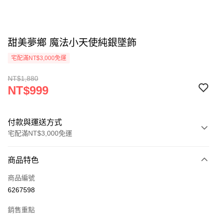
甜美夢鄉 魔法小天使純銀墜飾
宅配滿NT$3,000免運
NT$1,880
NT$999
付款與運送方式
宅配滿NT$3,000免運
付款方式
商品特色
信用卡一次付款
商品編號
Apple Pay
6267598
悠遊付
銷售重點