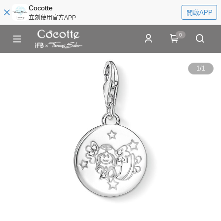
Cocotte
開啟APP
立刻使用官方APP
0
1
/
1