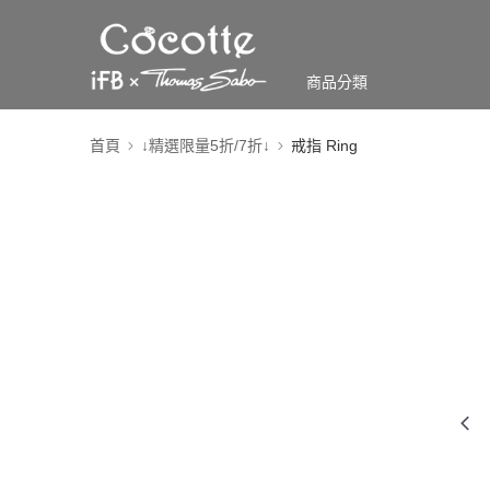
商品分類
首頁
↓精選限量5折/7折↓
戒指 Ring