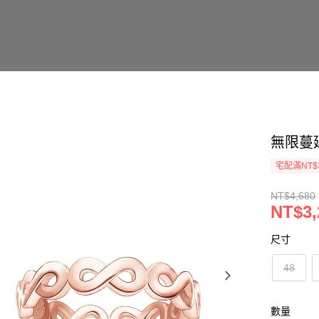
無限蔓
宅配滿NT$
NT$4,680
NT$3,
尺寸
48
數量