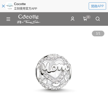
Cocotte
開啟APP
立刻使用官方APP
0
1
/
1