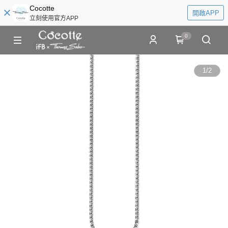
Cocotte
開啟APP
立刻使用官方APP
0
1
/
2