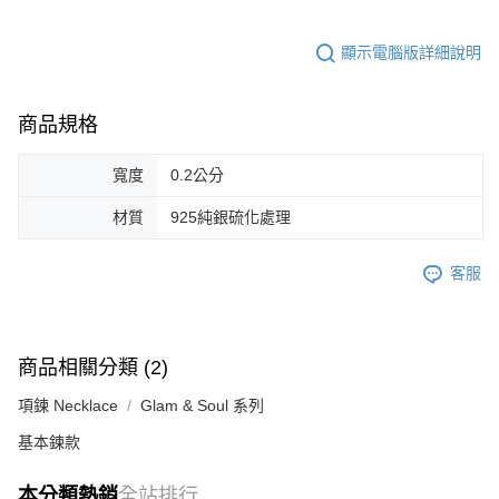
顯示電腦版詳細說明
商品規格
寬度
0.2公分
材質
925純銀硫化處理
客服
商品相關分類 (2)
項鍊 Necklace
Glam & Soul 系列
基本鍊款
本分類熱銷
全站排行