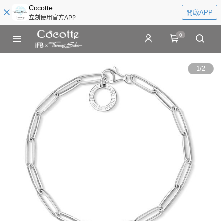
Cocotte
開啟APP
立刻使用官方APP
0
1
/
2