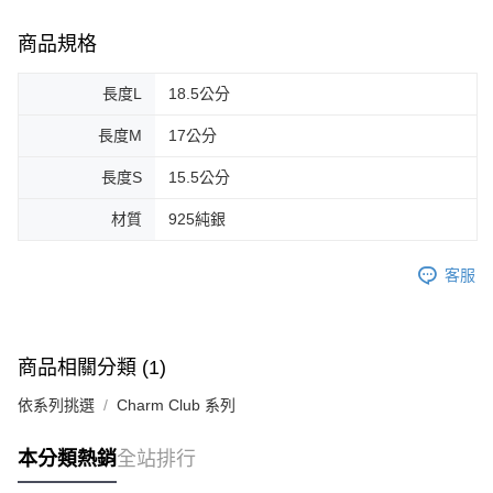
商品規格
長度L
18.5公分
長度M
17公分
長度S
15.5公分
材質
925純銀
客服
商品相關分類 (1)
依系列挑選
Charm Club 系列
本分類熱銷
全站排行