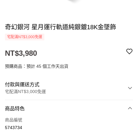
奇幻銀河 星月運行軌道純銀鍍18K金墜飾
宅配滿NT$3,000免運
NT$3,980
預購商品：預計 45 個工作天出貨
付款與運送方式
宅配滿NT$3,000免運
付款方式
商品特色
信用卡一次付款
商品編號
Apple Pay
5743734
街口支付