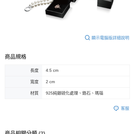
顯示電腦版詳細說明
商品規格
長度
4.5 cm
寬度
2 cm
材質
925純銀硫化處理、鋯石、瑪瑙
客服
商品相關分類 (2)