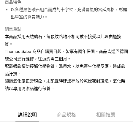
商品特色
悠遊付
以各種黑色礦石組合而成的十字架，充滿霸氣的宮廷風格，彰顯
出皇室的尊貴魅力。
ATM付款
銷售重點
運送方式
本商品採用天然礦石，每顆紋路均不相同數不接受以此理由退換
黑貓宅急便
貨。
每筆NT$100，滿NT$3,000(含以上)免運費
Thomas Sabo 商品自購買日起，皆享有兩年保固。商品皆送回德國
總公司進行維修，往返約需三個月。
配戴銀飾請勿接觸化學物質、溫泉水，以免產生化學反應，造成飾
品汙損。
銀飾氧化屬正常現象，未配戴時建議存放於乾燥密封環境，氧化時
請以專用清潔品進行保養。
詳細說明
商品規格
相關推薦