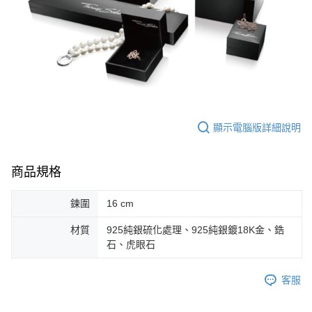
顯示電腦版詳細說明
商品規格
鍊圍
16 cm
材質
925純銀硫化處理、925純銀鍍18K金、鋯
石、虎眼石
客服