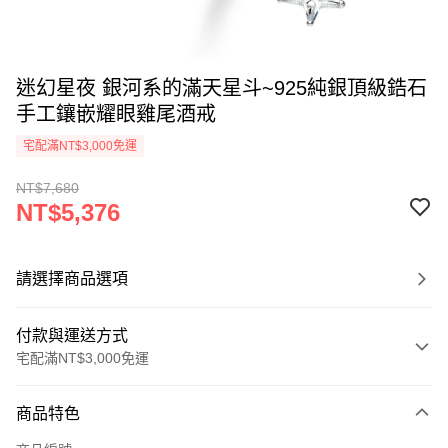
迷幻星夜 銀河系的滿天星斗~925純銀頂級鋯石
手工鑲嵌耀眼雞尾酒戒
宅配滿NT$3,000免運
NT$7,680
NT$5,376
請選擇商品選項
付款與運送方式
宅配滿NT$3,000免運
付款方式
商品特色
信用卡一次付款