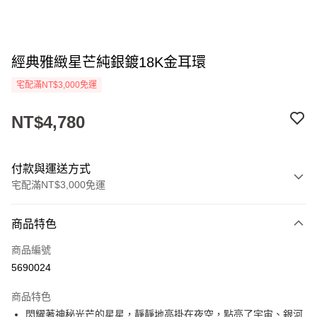
經典雅緻星芒純銀鍍18K金耳環
宅配滿NT$3,000免運
NT$4,780
付款與運送方式
宅配滿NT$3,000免運
付款方式
商品特色
信用卡一次付款
商品編號
Apple Pay
5690024
街口支付
商品特色
悠遊付
閃耀著神秘光芒的星星，靜靜地高掛在夜空，點亮了宇宙、銀河