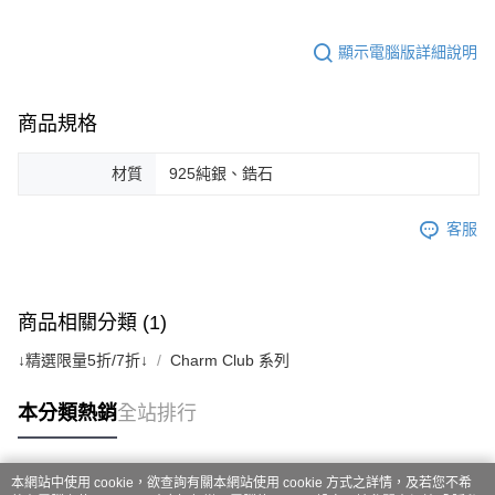
顯示電腦版詳細說明
商品規格
材質
925純銀、鋯石
客服
商品相關分類 (1)
↓精選限量5折/7折↓
Charm Club 系列
本分類熱銷
全站排行
本網站中使用 cookie，欲查詢有關本網站使用 cookie 方式之詳情，及若您不希