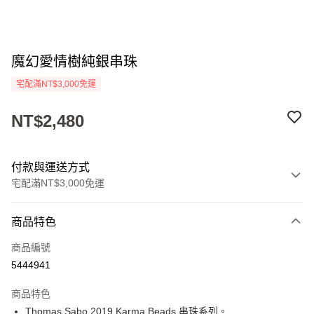
魔幻愛情樹純銀串珠
宅配滿NT$3,000免運
NT$2,480
付款與運送方式
宅配滿NT$3,000免運
付款方式
商品特色
信用卡一次付款
商品編號
Apple Pay
5444941
街口支付
商品特色
悠遊付
Thomas Sabo 2019 Karma Beads 串珠系列。