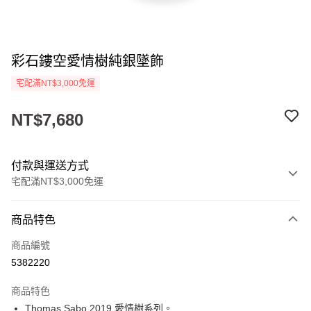
彩石鏤空愛情樹純銀墜飾
宅配滿NT$3,000免運
NT$7,680
付款與運送方式
宅配滿NT$3,000免運
付款方式
商品特色
信用卡一次付款
商品編號
Apple Pay
5382220
街口支付
商品特色
悠遊付
Thomas Sabo 2019 愛情樹系列。