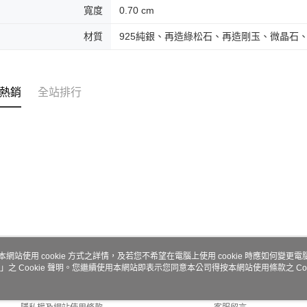
寬度
0.70 cm
材質
925純銀、再造綠松石、再造剛玉、微晶石
熱銷
全站排行
本網站使用 cookie 方式之詳情，及若您不希望在電腦上使用 cookie 時應如何變更電腦的
」之 Cookie 聲明。您繼續使用本網站即表示您同意本公司得按本網站使用條款之 Coo
關於我們
客服資訊
商店簡介
購物說明