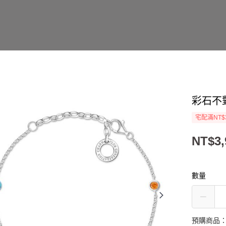
彩石不
宅配滿NT$
NT$3,
數量
預購商品：