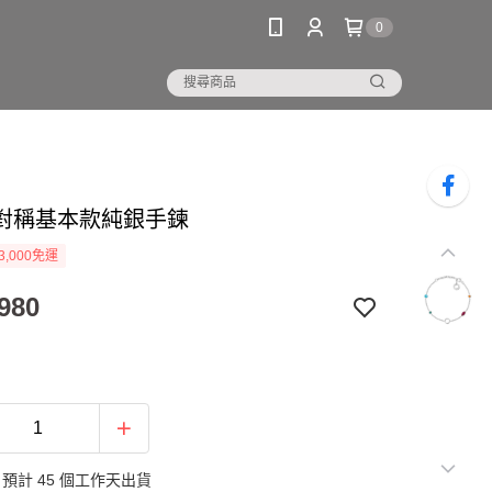
0
對稱基本款純銀手鍊
3,000免運
980
預計 45 個工作天出貨