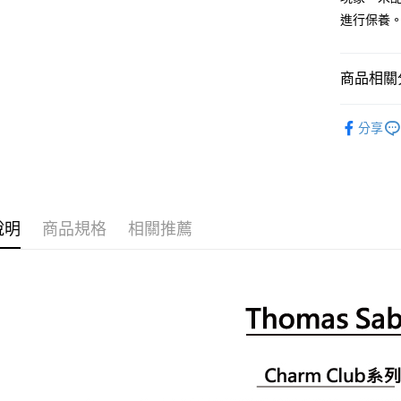
進行保養
商品相關分
基本鍊款
分享
依系列挑
Charm Cl
說明
商品規格
相關推薦