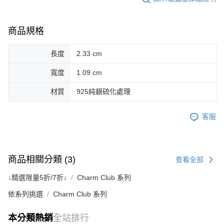
商品規格
長度
2.33 cm
寬度
1.09 cm
材質
925純銀硫化處理
客服
商品相關分類 (3)
查看全部
↓精選限量5折/7折↓
Charm Club 系列
依系列挑選
Charm Club 系列
本分類熱銷
全站排行