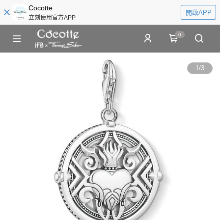
Cocotte
開啟APP
立刻使用官方APP
0
1
/
3