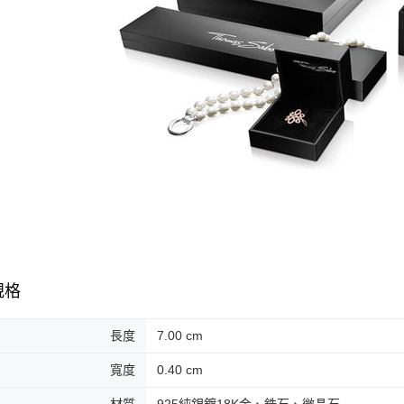
規格
長度
7.00 cm
寬度
0.40 cm