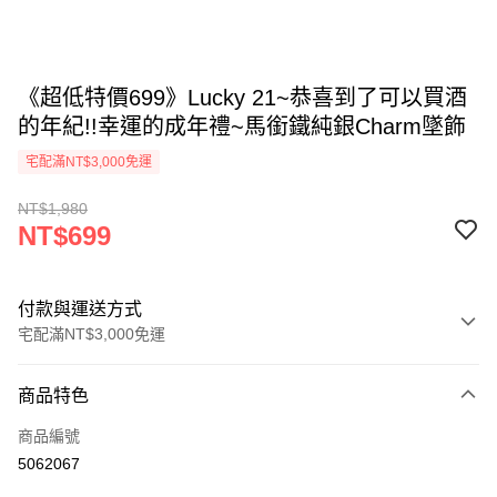
《超低特價699》Lucky 21~恭喜到了可以買酒
的年紀!!幸運的成年禮~馬銜鐵純銀Charm墜飾
宅配滿NT$3,000免運
NT$1,980
NT$699
付款與運送方式
宅配滿NT$3,000免運
付款方式
商品特色
信用卡一次付款
商品編號
Apple Pay
5062067
街口支付