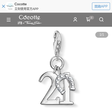
Cocotte
開啟APP
立刻使用官方APP
0
1
/
1