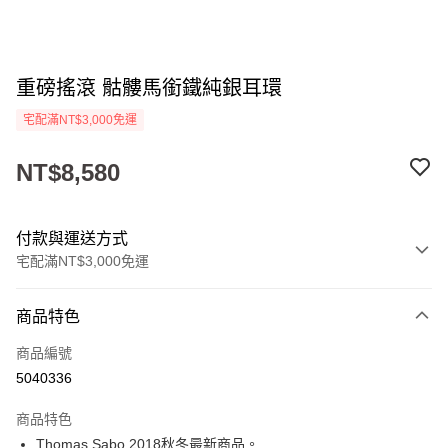
重磅搖滾 骷髏馬銜鐵純銀耳環
宅配滿NT$3,000免運
NT$8,580
付款與運送方式
宅配滿NT$3,000免運
付款方式
商品特色
信用卡一次付款
商品編號
Apple Pay
5040336
街口支付
商品特色
悠遊付
Thomas Sabo 2018秋冬最新商品。