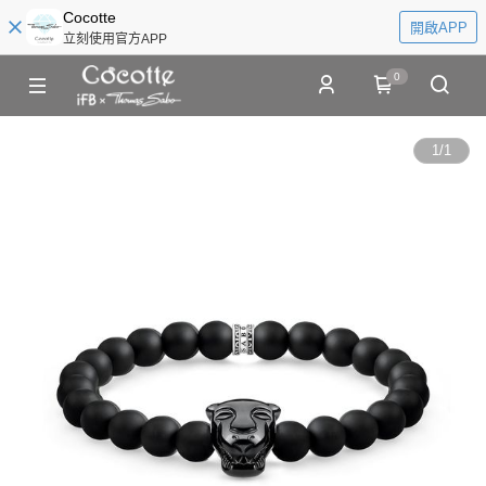
Cocotte
開啟APP
立刻使用官方APP
0
1
/
1