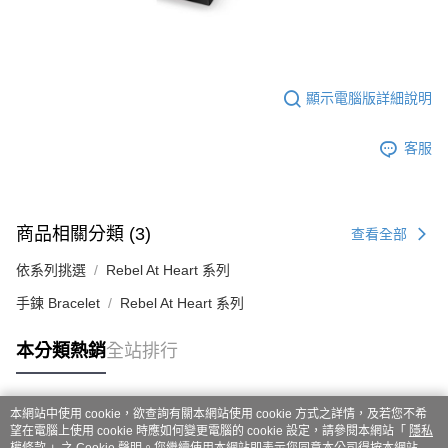
顯示電腦版詳細說明
客服
商品相關分類 (3)
查看全部
依系列挑選
Rebel At Heart 系列
手鍊 Bracelet
Rebel At Heart 系列
本分類熱銷
全站排行
本網站中使用 cookie，欲查詢有關本網站使用 cookie 方式之詳情，及若您不希
熱門標籤
望在電腦上使用 cookie 時應如何變更電腦的 cookie 設定，請參閱本網站「
隱私