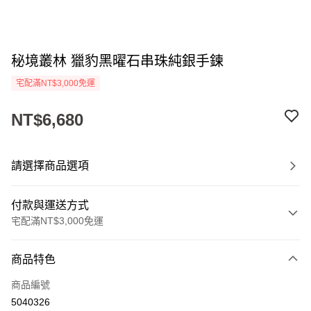
秘境叢林 獵豹黑曜石串珠純銀手鍊
宅配滿NT$3,000免運
NT$6,680
請選擇商品選項
付款與運送方式
宅配滿NT$3,000免運
付款方式
商品特色
信用卡一次付款
商品編號
Apple Pay
5040326