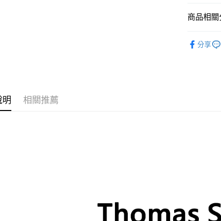
商品相關分
依系列挑
分享
Karma B
說明
相關推薦