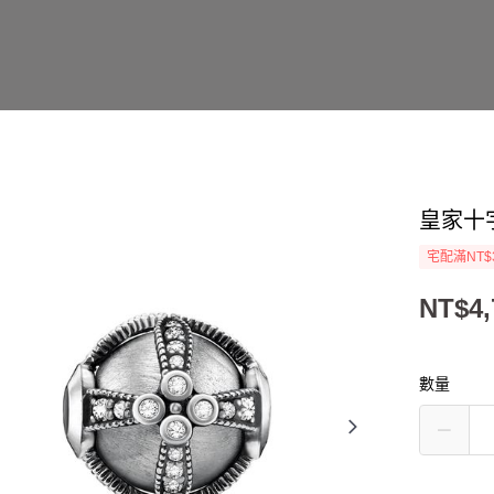
皇家十
宅配滿NT$
NT$4,
數量