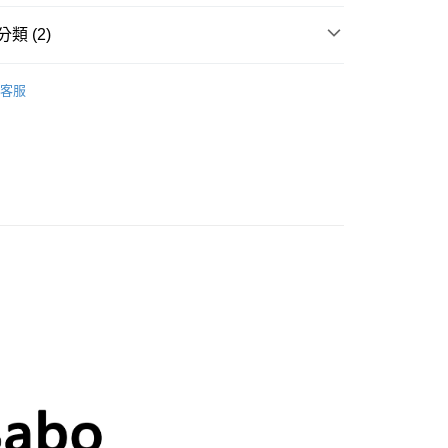
類 (2)
選
Karma Beads 串珠系列
客服
eads 串珠系列
串珠