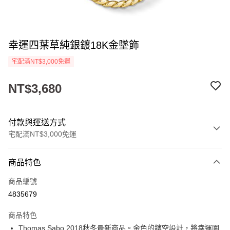
幸運四葉草純銀鍍18K金墜飾
宅配滿NT$3,000免運
NT$3,680
付款與運送方式
宅配滿NT$3,000免運
付款方式
商品特色
信用卡一次付款
商品編號
Apple Pay
4835679
街口支付
商品特色
悠遊付
Thomas Sabo 2018秋冬最新商品。金色的鏤空設計，將幸運圍