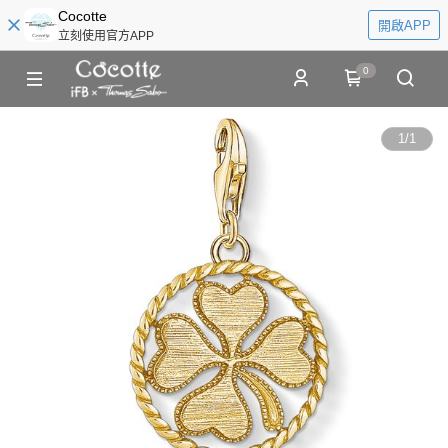
Cocotte
開啟APP
立刻使用官方APP
0
1
/
1