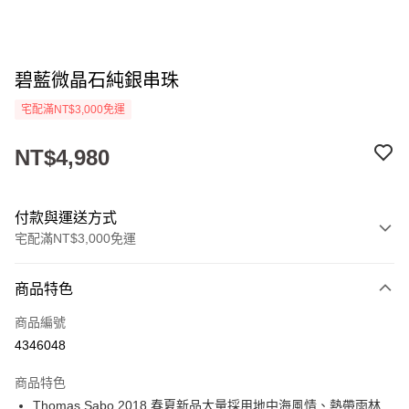
碧藍微晶石純銀串珠
宅配滿NT$3,000免運
NT$4,980
付款與運送方式
宅配滿NT$3,000免運
付款方式
商品特色
信用卡一次付款
商品編號
LINE Pay
4346048
Apple Pay
商品特色
街口支付
Thomas Sabo 2018 春夏新品大量採用地中海風情、熱帶雨林