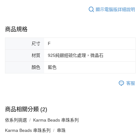
顯示電腦版詳細說明
商品規格
尺寸
F
材質
925純銀經硫化處理，微晶石
顏色
藍色
客服
商品相關分類 (2)
依系列挑選
Karma Beads 串珠系列
Karma Beads 串珠系列
串珠