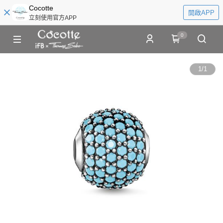
Cocotte
開啟APP
立刻使用官方APP
0
1
/
1