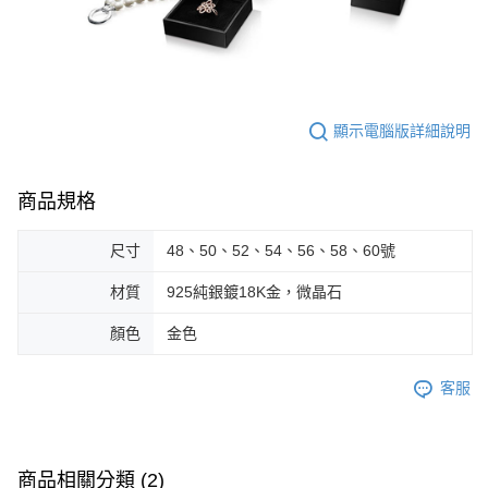
顯示電腦版詳細說明
商品規格
尺寸
48、50、52、54、56、58、60號
材質
925純銀鍍18K金，微晶石
顏色
金色
客服
商品相關分類 (2)