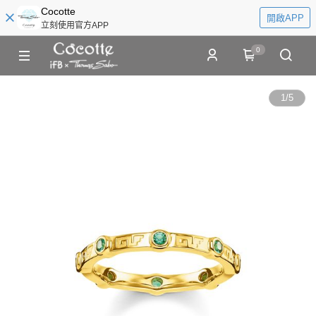
Cocotte
開啟APP
立刻使用官方APP
0
1
/
5