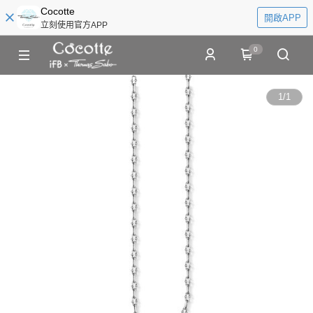
Cocotte
開啟APP
立刻使用官方APP
0
1
/
1