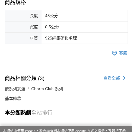
商品規格
長度
45公分
寬度
0.5公分
材質
925純銀硫化處理
客服
商品相關分類 (3)
查看全部
依系列挑選
Charm Club 系列
基本鍊款
本分類熱銷
全站排行
本網站中使用 cookie，欲查詢有關本網站使用 cookie 方式之詳情，及若您不希