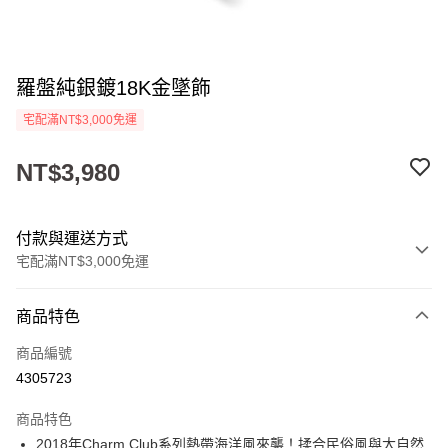
羅盤純銀鍍18K金墜飾
宅配滿NT$3,000免運
NT$3,980
付款與運送方式
宅配滿NT$3,000免運
付款方式
商品特色
信用卡一次付款
商品編號
LINE Pay
4305723
Apple Pay
商品特色
街口支付
2018年Charm Club系列熱帶海洋風來襲！揉合民俗風與大自然