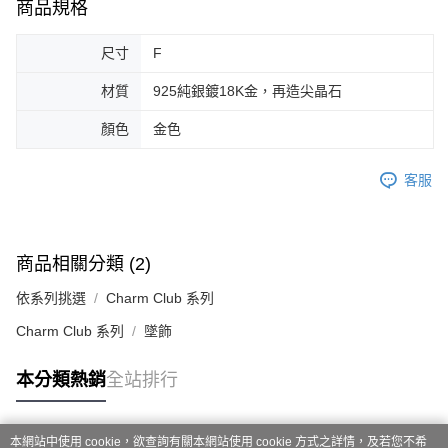
商品規格
尺寸
F
材質
925純銀鍍18K金，再造尖晶石
顏色
金色
客服
商品相關分類 (2)
依系列挑選
Charm Club 系列
Charm Club 系列
墜飾
本分類熱銷
全站排行
本網站中使用 cookie，欲查詢有關本網站使用 cookie 方式之詳情，及若您不希