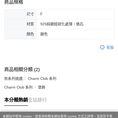
商品規格
尺寸
F
材質
925純銀經硫化處理，鋯石
顏色
銀色
客服
商品相關分類 (2)
依系列挑選
Charm Club 系列
Charm Club 系列
墜飾
本分類熱銷
全站排行
本網站中使用 cookie，欲查詢有關本網站使用 cookie 方式之詳情，及若您不希