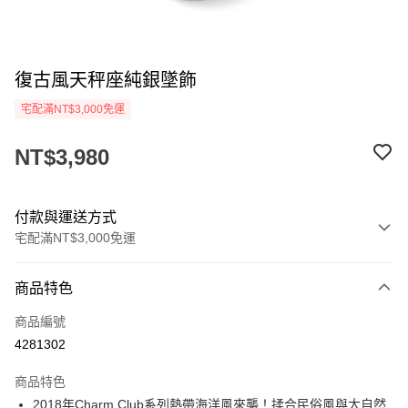
復古風天秤座純銀墜飾
宅配滿NT$3,000免運
NT$3,980
付款與運送方式
宅配滿NT$3,000免運
付款方式
商品特色
信用卡一次付款
商品編號
LINE Pay
4281302
Apple Pay
商品特色
街口支付
2018年Charm Club系列熱帶海洋風來襲！揉合民俗風與大自然