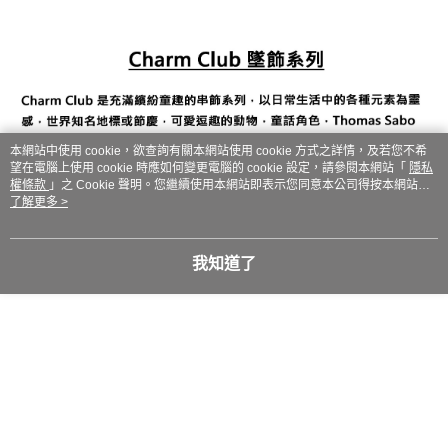
本網站中使用 cookie，欲查詢有關本網站使用 cookie 方式之詳情，及若您不希
望在電腦上使用 cookie 時應如何變更電腦的 cookie 設定，請參閱本網站「
隱私
權條款
」之 Cookie 聲明。您繼續使用本網站即表示您同意本公司得按本網站使
用條款之 Cookie 聲明使用 cookie。
了解更多 >
我知道了