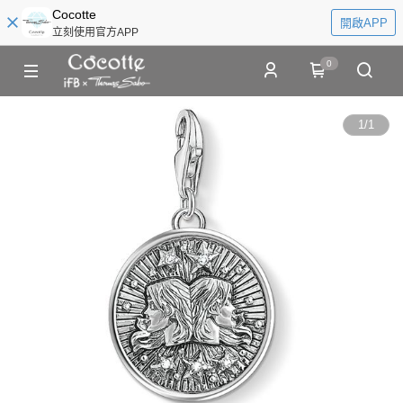
Cocotte
開啟APP
立刻使用官方APP
0
1
/
1