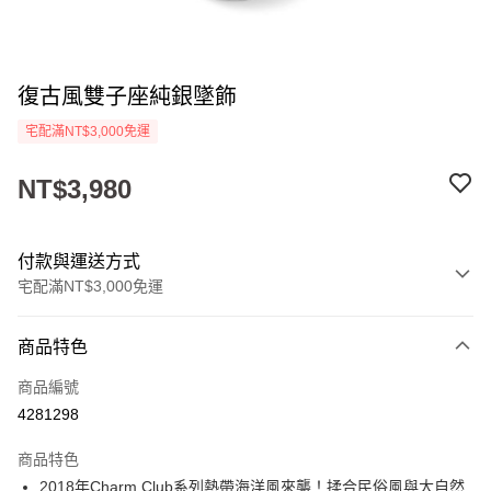
復古風雙子座純銀墜飾
宅配滿NT$3,000免運
NT$3,980
付款與運送方式
宅配滿NT$3,000免運
付款方式
商品特色
信用卡一次付款
商品編號
LINE Pay
4281298
Apple Pay
商品特色
街口支付
2018年Charm Club系列熱帶海洋風來襲！揉合民俗風與大自然