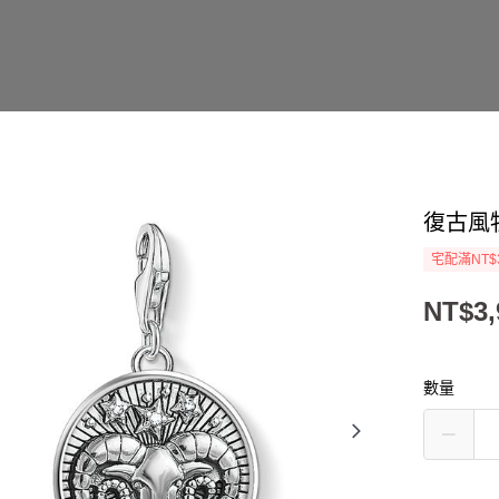
復古風
宅配滿NT$
NT$3,
數量