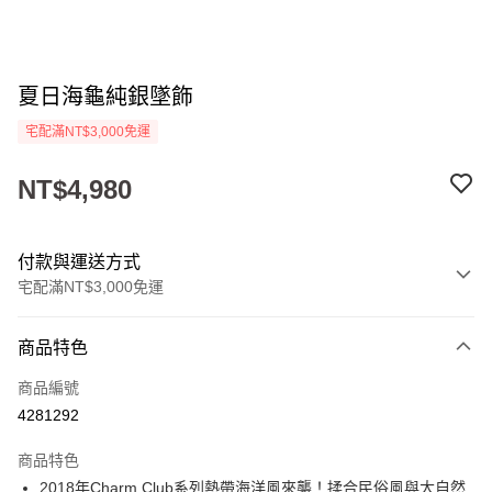
夏日海龜純銀墜飾
宅配滿NT$3,000免運
NT$4,980
付款與運送方式
宅配滿NT$3,000免運
付款方式
商品特色
信用卡一次付款
商品編號
LINE Pay
4281292
Apple Pay
商品特色
街口支付
2018年Charm Club系列熱帶海洋風來襲！揉合民俗風與大自然