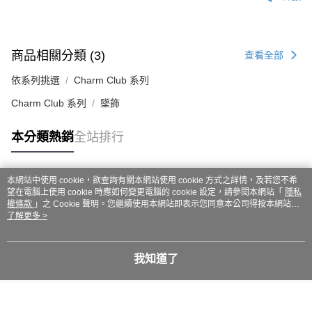
商品相關分類 (3)
查看全部
依系列挑選
Charm Club 系列
Charm Club 系列
墜飾
本分類熱銷
全站排行
本網站中使用 cookie，欲查詢有關本網站使用 cookie 方式之詳情，及若您不希
熱門標籤
望在電腦上使用 cookie 時應如何變更電腦的 cookie 設定，請參閱本網站「
隱私
權條款
」之 Cookie 聲明。您繼續使用本網站即表示您同意本公司得按本網站使
用條款之 Cookie 聲明使用 cookie。
了解更多 >
我知道了