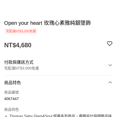
Open your heart 玫瑰心素雅純銀墜飾
宅配滿NT$3,000免運
NT$4,680
付款與運送方式
宅配滿NT$3,000免運
付款方式
商品特色
信用卡一次付款
商品編號
LINE Pay
4067447
Apple Pay
商品特色
街口支付
Thomas Sabo Glam&Soul 經典系列商品，典雅設計與細緻品味