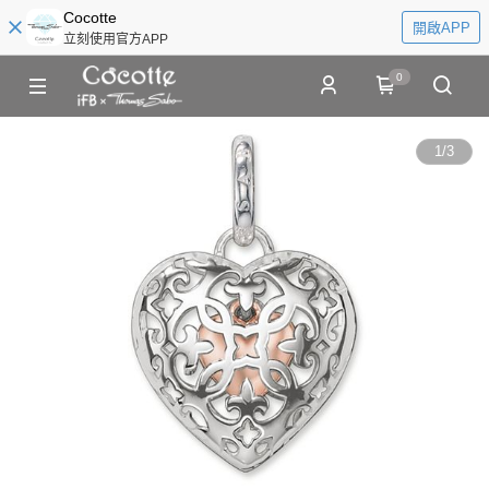
Cocotte
開啟APP
立刻使用官方APP
0
1
/
3