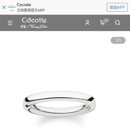
Cocotte
開啟APP
立刻使用官方APP
0
1
/
3