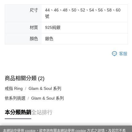
尺寸
44、46、48、50、52、54、56、58、60
號
材質
925純銀
顏色
銀色
客服
商品相關分類 (2)
戒指 Ring
Glam & Soul 系列
依系列挑選
Glam & Soul 系列
本分類熱銷
全站排行
本網站中使用 cookie，欲查詢有關本網站使用 cookie 方式之詳情，及若您不希