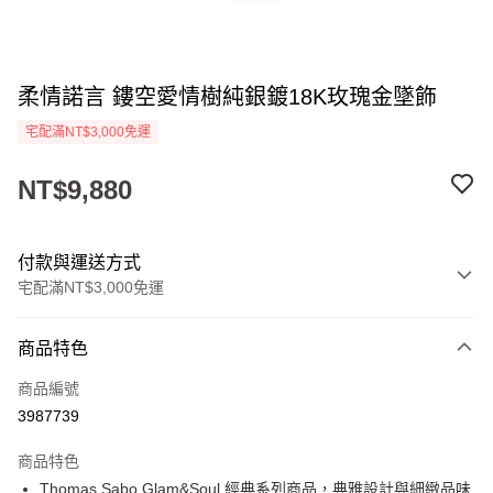
柔情諾言 鏤空愛情樹純銀鍍18K玫瑰金墜飾
宅配滿NT$3,000免運
NT$9,880
付款與運送方式
宅配滿NT$3,000免運
付款方式
商品特色
信用卡一次付款
商品編號
LINE Pay
3987739
Apple Pay
商品特色
街口支付
Thomas Sabo Glam&Soul 經典系列商品，典雅設計與細緻品味