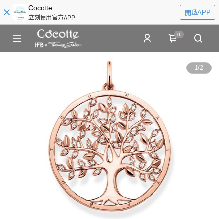
Cocotte
開啟APP
立刻使用官方APP
0
1
/
2